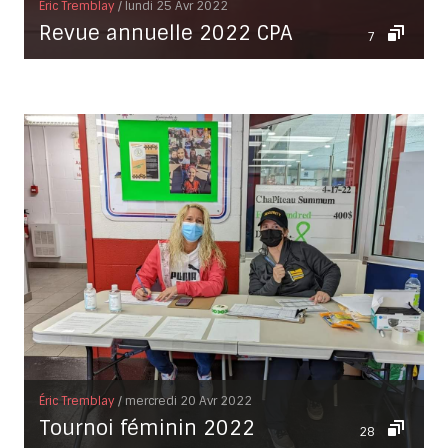
Éric Tremblay
/ lundi 25 Avr 2022
Revue annuelle 2022 CPA
7
Éric Tremblay
/ mercredi 20 Avr 2022
Tournoi féminin 2022
28